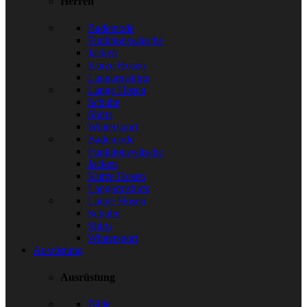
Herren
Bademode
Funktionswäsche
Jacken
Kurze Hosen
Langarmshirts
Lange Hosen
Schuhe
Shirts
Wintersport
Bademode
Funktionswäsche
Jacken
Kurze Hosen
Langarmshirts
Lange Hosen
Schuhe
Shirts
Wintersport
Ausrüstung
Ausrüstung
Bälle