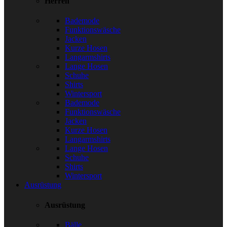
Herren
Bademode
Funktionswäsche
Jacken
Kurze Hosen
Langarmshirts
Lange Hosen
Schuhe
Shirts
Wintersport
Bademode
Funktionswäsche
Jacken
Kurze Hosen
Langarmshirts
Lange Hosen
Schuhe
Shirts
Wintersport
Ausrüstung
Ausrüstung
Bälle