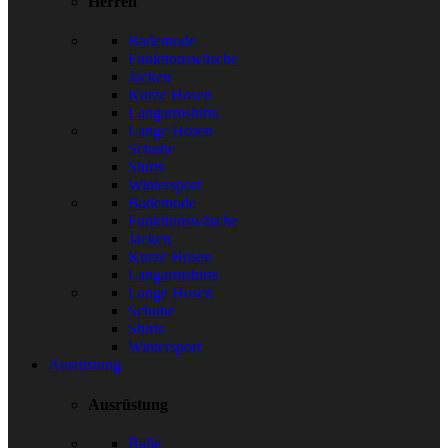
Herren
Bademode
Funktionswäsche
Jacken
Kurze Hosen
Langarmshirts
Lange Hosen
Schuhe
Shirts
Wintersport
Bademode
Funktionswäsche
Jacken
Kurze Hosen
Langarmshirts
Lange Hosen
Schuhe
Shirts
Wintersport
Ausrüstung
Ausrüstung
Bälle