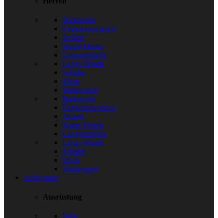
Herren
Bademode
Funktionswäsche
Jacken
Kurze Hosen
Langarmshirts
Lange Hosen
Schuhe
Shirts
Wintersport
Bademode
Funktionswäsche
Jacken
Kurze Hosen
Langarmshirts
Lange Hosen
Schuhe
Shirts
Wintersport
Ausrüstung
Ausrüstung
Bälle