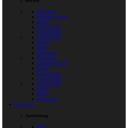
Herren
Bademode
Funktionswäsche
Jacken
Kurze Hosen
Langarmshirts
Lange Hosen
Schuhe
Shirts
Wintersport
Bademode
Funktionswäsche
Jacken
Kurze Hosen
Langarmshirts
Lange Hosen
Schuhe
Shirts
Wintersport
Ausrüstung
Ausrüstung
Bälle