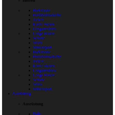
Herren
Bademode
Funktionswäsche
Jacken
Kurze Hosen
Langarmshirts
Lange Hosen
Schuhe
Shirts
Wintersport
Bademode
Funktionswäsche
Jacken
Kurze Hosen
Langarmshirts
Lange Hosen
Schuhe
Shirts
Wintersport
Ausrüstung
Ausrüstung
Bälle