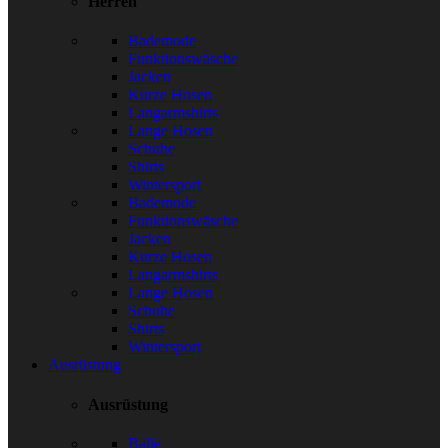
Herren
Bademode
Funktionswäsche
Jacken
Kurze Hosen
Langarmshirts
Lange Hosen
Schuhe
Shirts
Wintersport
Bademode
Funktionswäsche
Jacken
Kurze Hosen
Langarmshirts
Lange Hosen
Schuhe
Shirts
Wintersport
Ausrüstung
Ausrüstung
Bälle