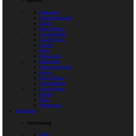
Herren
Bademode
Funktionswäsche
Jacken
Kurze Hosen
Langarmshirts
Lange Hosen
Schuhe
Shirts
Wintersport
Bademode
Funktionswäsche
Jacken
Kurze Hosen
Langarmshirts
Lange Hosen
Schuhe
Shirts
Wintersport
Ausrüstung
Ausrüstung
Bälle