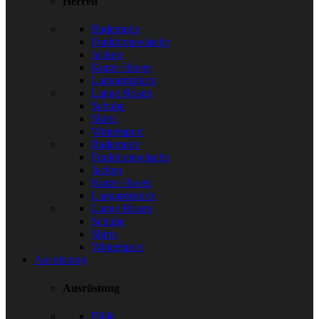
Herren
Bademode
Funktionswäsche
Jacken
Kurze Hosen
Langarmshirts
Lange Hosen
Schuhe
Shirts
Wintersport
Bademode
Funktionswäsche
Jacken
Kurze Hosen
Langarmshirts
Lange Hosen
Schuhe
Shirts
Wintersport
Ausrüstung
Ausrüstung
Bälle