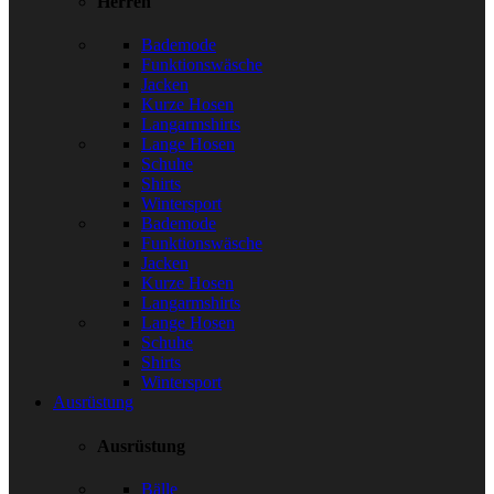
Herren
Bademode
Funktionswäsche
Jacken
Kurze Hosen
Langarmshirts
Lange Hosen
Schuhe
Shirts
Wintersport
Bademode
Funktionswäsche
Jacken
Kurze Hosen
Langarmshirts
Lange Hosen
Schuhe
Shirts
Wintersport
Ausrüstung
Ausrüstung
Bälle