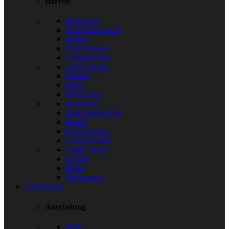
Herren
Bademode
Funktionswäsche
Jacken
Kurze Hosen
Langarmshirts
Lange Hosen
Schuhe
Shirts
Wintersport
Bademode
Funktionswäsche
Jacken
Kurze Hosen
Langarmshirts
Lange Hosen
Schuhe
Shirts
Wintersport
Ausrüstung
Ausrüstung
Bälle