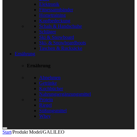
Elektronik
Fitnessarmbänder
Hometraining
Kopfbedeckung
Schals & Handschuhe
Schläger
Ski & Snowboard
Ski- & Snowboardboots
Taschen & Rucksäcke
Ernährung
Ernährung
Abnehmen
Getränke
Kochbücher
Nahrungsergänzungsmittel
Protein
Riegel
Süßungsmittel
Whey
Start
/
Produkt Model
/
GALILEO