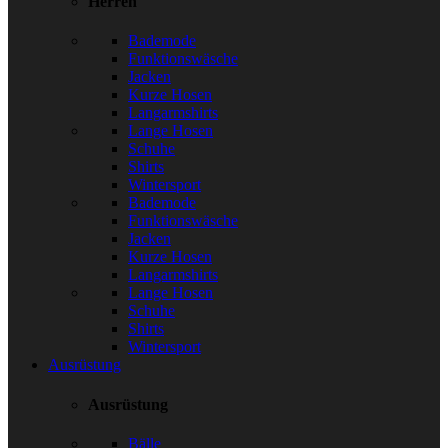
Herren
Bademode
Funktionswäsche
Jacken
Kurze Hosen
Langarmshirts
Lange Hosen
Schuhe
Shirts
Wintersport
Bademode
Funktionswäsche
Jacken
Kurze Hosen
Langarmshirts
Lange Hosen
Schuhe
Shirts
Wintersport
Ausrüstung
Ausrüstung
Bälle