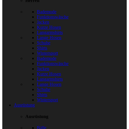
Herren
Bademode
Funktionswäsche
Jacken
Kurze Hosen
Langarmshirts
Lange Hosen
Schuhe
Shirts
Wintersport
Bademode
Funktionswäsche
Jacken
Kurze Hosen
Langarmshirts
Lange Hosen
Schuhe
Shirts
Wintersport
Ausrüstung
Ausrüstung
Bälle