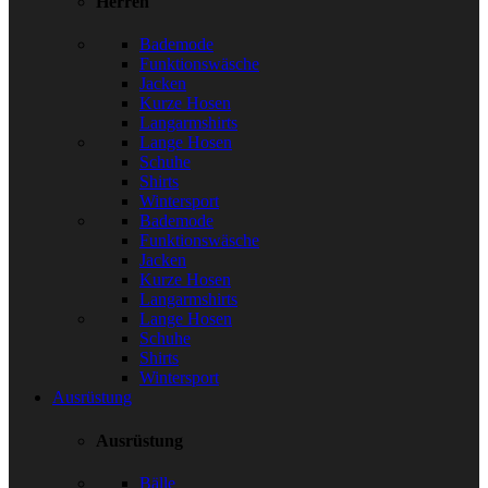
Herren
Bademode
Funktionswäsche
Jacken
Kurze Hosen
Langarmshirts
Lange Hosen
Schuhe
Shirts
Wintersport
Bademode
Funktionswäsche
Jacken
Kurze Hosen
Langarmshirts
Lange Hosen
Schuhe
Shirts
Wintersport
Ausrüstung
Ausrüstung
Bälle