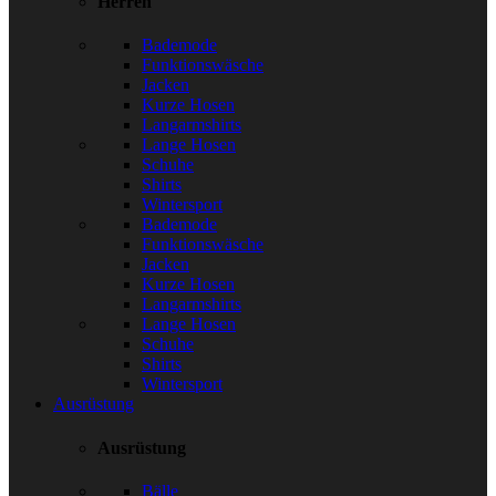
Herren
Bademode
Funktionswäsche
Jacken
Kurze Hosen
Langarmshirts
Lange Hosen
Schuhe
Shirts
Wintersport
Bademode
Funktionswäsche
Jacken
Kurze Hosen
Langarmshirts
Lange Hosen
Schuhe
Shirts
Wintersport
Ausrüstung
Ausrüstung
Bälle