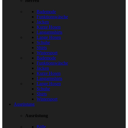
Herren
Bademode
Funktionswäsche
Jacken
Kurze Hosen
Langarmshirts
Lange Hosen
Schuhe
Shirts
Wintersport
Bademode
Funktionswäsche
Jacken
Kurze Hosen
Langarmshirts
Lange Hosen
Schuhe
Shirts
Wintersport
Ausrüstung
Ausrüstung
Bälle