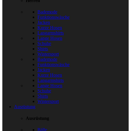
Herren
Bademode
Funktionswäsche
Jacken
Kurze Hosen
Langarmshirts
Lange Hosen
Schuhe
Shirts
Wintersport
Bademode
Funktionswäsche
Jacken
Kurze Hosen
Langarmshirts
Lange Hosen
Schuhe
Shirts
Wintersport
Ausrüstung
Ausrüstung
Bälle