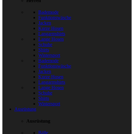
Herren
Bademode
Funktionswäsche
Jacken
Kurze Hosen
Langarmshirts
Lange Hosen
Schuhe
Shirts
Wintersport
Bademode
Funktionswäsche
Jacken
Kurze Hosen
Langarmshirts
Lange Hosen
Schuhe
Shirts
Wintersport
Ausrüstung
Ausrüstung
Bälle