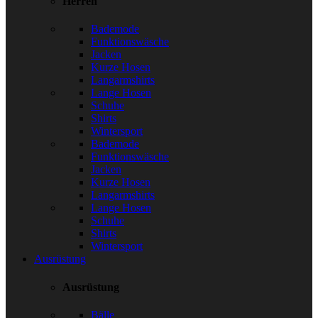
Herren
Bademode
Funktionswäsche
Jacken
Kurze Hosen
Langarmshirts
Lange Hosen
Schuhe
Shirts
Wintersport
Bademode
Funktionswäsche
Jacken
Kurze Hosen
Langarmshirts
Lange Hosen
Schuhe
Shirts
Wintersport
Ausrüstung
Ausrüstung
Bälle