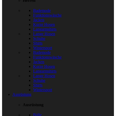
Herren
Bademode
Funktionswäsche
Jacken
Kurze Hosen
Langarmshirts
Lange Hosen
Schuhe
Shirts
Wintersport
Bademode
Funktionswäsche
Jacken
Kurze Hosen
Langarmshirts
Lange Hosen
Schuhe
Shirts
Wintersport
Ausrüstung
Ausrüstung
Bälle