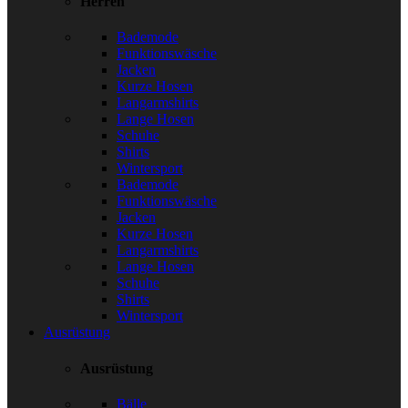
Herren
Bademode
Funktionswäsche
Jacken
Kurze Hosen
Langarmshirts
Lange Hosen
Schuhe
Shirts
Wintersport
Bademode
Funktionswäsche
Jacken
Kurze Hosen
Langarmshirts
Lange Hosen
Schuhe
Shirts
Wintersport
Ausrüstung
Ausrüstung
Bälle