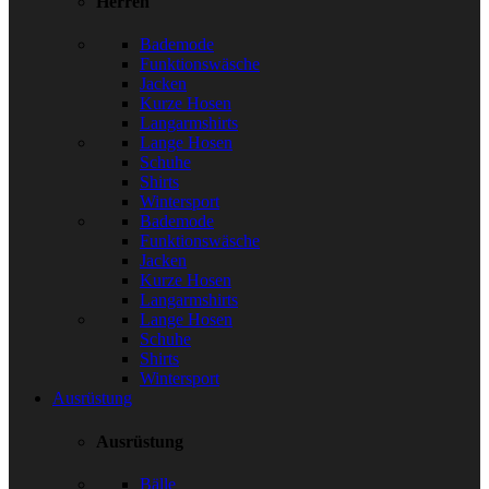
Herren
Bademode
Funktionswäsche
Jacken
Kurze Hosen
Langarmshirts
Lange Hosen
Schuhe
Shirts
Wintersport
Bademode
Funktionswäsche
Jacken
Kurze Hosen
Langarmshirts
Lange Hosen
Schuhe
Shirts
Wintersport
Ausrüstung
Ausrüstung
Bälle