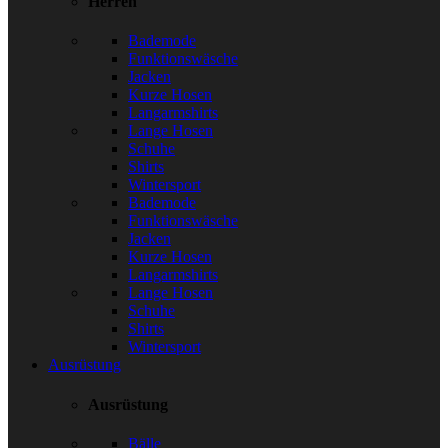
Herren
Bademode
Funktionswäsche
Jacken
Kurze Hosen
Langarmshirts
Lange Hosen
Schuhe
Shirts
Wintersport
Bademode
Funktionswäsche
Jacken
Kurze Hosen
Langarmshirts
Lange Hosen
Schuhe
Shirts
Wintersport
Ausrüstung
Ausrüstung
Bälle