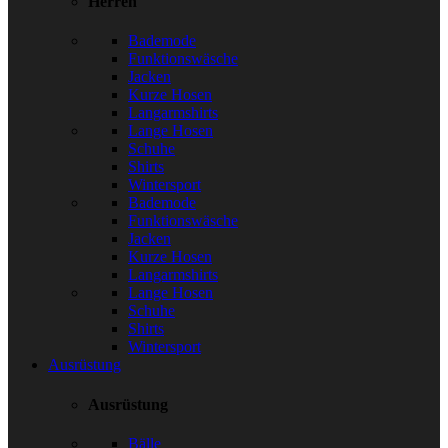
Herren
Bademode
Funktionswäsche
Jacken
Kurze Hosen
Langarmshirts
Lange Hosen
Schuhe
Shirts
Wintersport
Bademode
Funktionswäsche
Jacken
Kurze Hosen
Langarmshirts
Lange Hosen
Schuhe
Shirts
Wintersport
Ausrüstung
Ausrüstung
Bälle