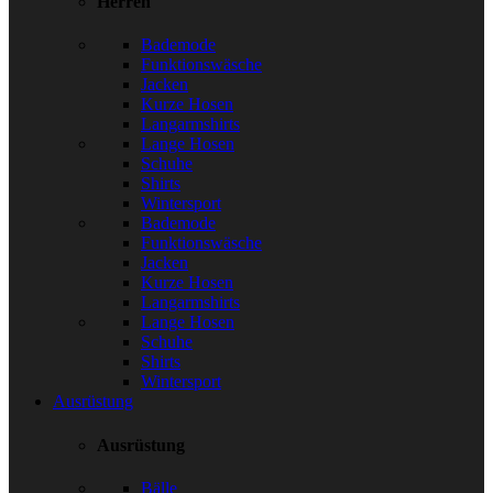
Herren
Bademode
Funktionswäsche
Jacken
Kurze Hosen
Langarmshirts
Lange Hosen
Schuhe
Shirts
Wintersport
Bademode
Funktionswäsche
Jacken
Kurze Hosen
Langarmshirts
Lange Hosen
Schuhe
Shirts
Wintersport
Ausrüstung
Ausrüstung
Bälle