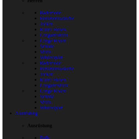
Herren
Bademode
Funktionswäsche
Jacken
Kurze Hosen
Langarmshirts
Lange Hosen
Schuhe
Shirts
Wintersport
Bademode
Funktionswäsche
Jacken
Kurze Hosen
Langarmshirts
Lange Hosen
Schuhe
Shirts
Wintersport
Ausrüstung
Ausrüstung
Bälle