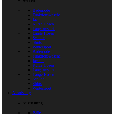
Herren
Bademode
Funktionswäsche
Jacken
Kurze Hosen
Langarmshirts
Lange Hosen
Schuhe
Shirts
Wintersport
Bademode
Funktionswäsche
Jacken
Kurze Hosen
Langarmshirts
Lange Hosen
Schuhe
Shirts
Wintersport
Ausrüstung
Ausrüstung
Bälle