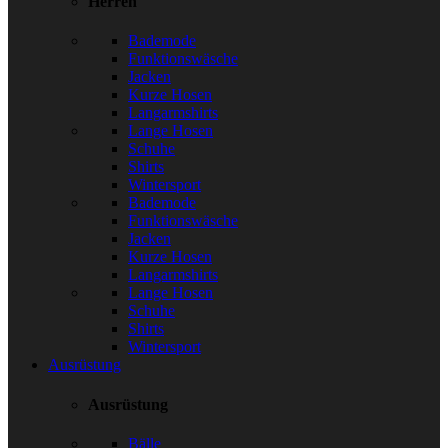
Herren
Bademode
Funktionswäsche
Jacken
Kurze Hosen
Langarmshirts
Lange Hosen
Schuhe
Shirts
Wintersport
Bademode
Funktionswäsche
Jacken
Kurze Hosen
Langarmshirts
Lange Hosen
Schuhe
Shirts
Wintersport
Ausrüstung
Ausrüstung
Bälle