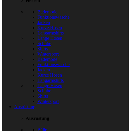
Herren
Bademode
Funktionswäsche
Jacken
Kurze Hosen
Langarmshirts
Lange Hosen
Schuhe
Shirts
Wintersport
Bademode
Funktionswäsche
Jacken
Kurze Hosen
Langarmshirts
Lange Hosen
Schuhe
Shirts
Wintersport
Ausrüstung
Ausrüstung
Bälle