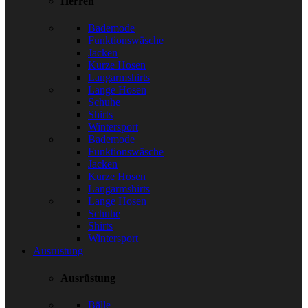
Herren
Bademode
Funktionswäsche
Jacken
Kurze Hosen
Langarmshirts
Lange Hosen
Schuhe
Shirts
Wintersport
Bademode
Funktionswäsche
Jacken
Kurze Hosen
Langarmshirts
Lange Hosen
Schuhe
Shirts
Wintersport
Ausrüstung
Ausrüstung
Bälle