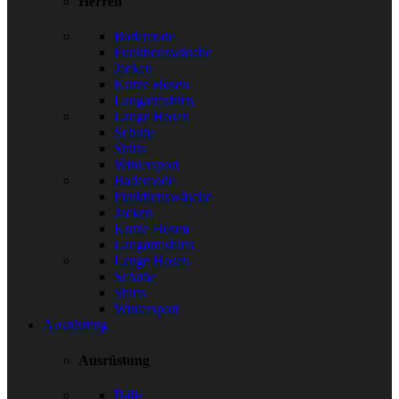
Herren
Bademode
Funktionswäsche
Jacken
Kurze Hosen
Langarmshirts
Lange Hosen
Schuhe
Shirts
Wintersport
Bademode
Funktionswäsche
Jacken
Kurze Hosen
Langarmshirts
Lange Hosen
Schuhe
Shirts
Wintersport
Ausrüstung
Ausrüstung
Bälle