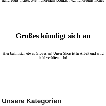
hundredths-inches, 348, hundredths-pounds, 742, hundredths-inches
Großes kündigt sich an
Hier bahnt sich etwas Großes an! Unser Shop ist in Arbeit und wird
bald veröffentlicht!
Unsere Kategorien