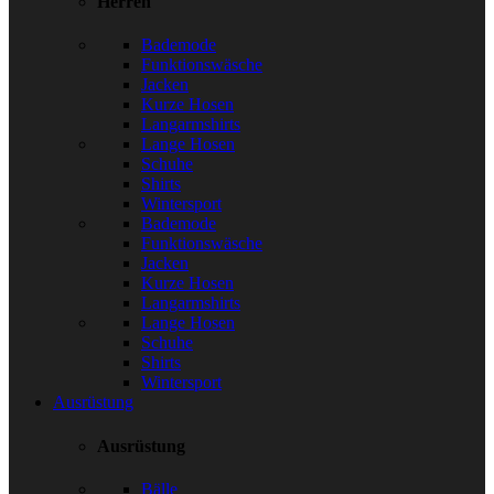
Herren
Bademode
Funktionswäsche
Jacken
Kurze Hosen
Langarmshirts
Lange Hosen
Schuhe
Shirts
Wintersport
Bademode
Funktionswäsche
Jacken
Kurze Hosen
Langarmshirts
Lange Hosen
Schuhe
Shirts
Wintersport
Ausrüstung
Ausrüstung
Bälle