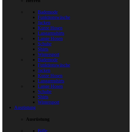
Herren
Bademode
Funktionswäsche
Jacken
Kurze Hosen
Langarmshirts
Lange Hosen
Schuhe
Shirts
Wintersport
Bademode
Funktionswäsche
Jacken
Kurze Hosen
Langarmshirts
Lange Hosen
Schuhe
Shirts
Wintersport
Ausrüstung
Ausrüstung
Bälle