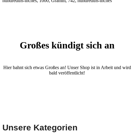
hundredths-inches, 1000, Gramm, 742, hundredths-inches
Großes kündigt sich an
Hier bahnt sich etwas Großes an! Unser Shop ist in Arbeit und wird
bald veröffentlicht!
Unsere Kategorien