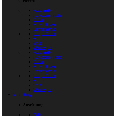
Herren
Bademode
Funktionswäsche
Jacken
Kurze Hosen
Langarmshirts
Lange Hosen
Schuhe
Shirts
Wintersport
Bademode
Funktionswäsche
Jacken
Kurze Hosen
Langarmshirts
Lange Hosen
Schuhe
Shirts
Wintersport
Ausrüstung
Ausrüstung
Bälle