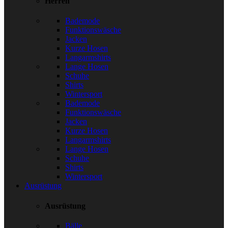
Herren
Bademode
Funktionswäsche
Jacken
Kurze Hosen
Langarmshirts
Lange Hosen
Schuhe
Shirts
Wintersport
Bademode
Funktionswäsche
Jacken
Kurze Hosen
Langarmshirts
Lange Hosen
Schuhe
Shirts
Wintersport
Ausrüstung
Ausrüstung
Bälle