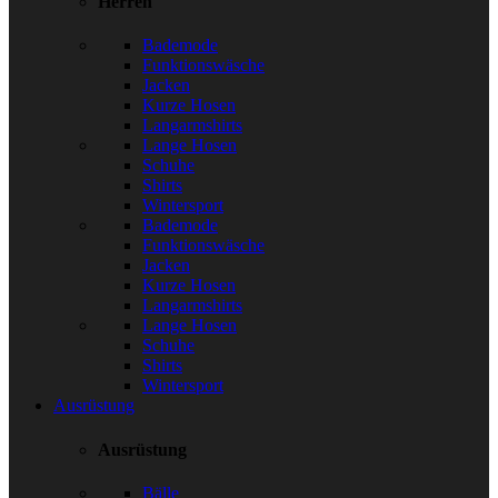
Herren
Bademode
Funktionswäsche
Jacken
Kurze Hosen
Langarmshirts
Lange Hosen
Schuhe
Shirts
Wintersport
Bademode
Funktionswäsche
Jacken
Kurze Hosen
Langarmshirts
Lange Hosen
Schuhe
Shirts
Wintersport
Ausrüstung
Ausrüstung
Bälle