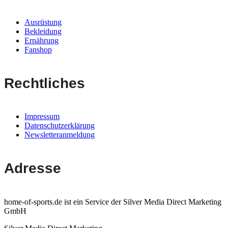
Ausrüstung
Bekleidung
Ernährung
Fanshop
Rechtliches
Impressum
Datenschutzerklärung
Newsletteranmeldung
Adresse
home-of-sports.de ist ein Service der Silver Media Direct Marketing
GmbH