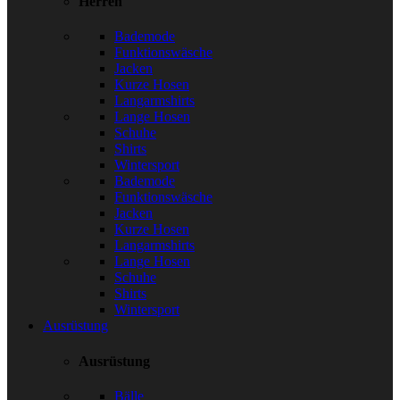
Herren
Bademode
Funktionswäsche
Jacken
Kurze Hosen
Langarmshirts
Lange Hosen
Schuhe
Shirts
Wintersport
Bademode
Funktionswäsche
Jacken
Kurze Hosen
Langarmshirts
Lange Hosen
Schuhe
Shirts
Wintersport
Ausrüstung
Ausrüstung
Bälle