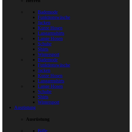
Herren
Bademode
Funktionswäsche
Jacken
Kurze Hosen
Langarmshirts
Lange Hosen
Schuhe
Shirts
Wintersport
Bademode
Funktionswäsche
Jacken
Kurze Hosen
Langarmshirts
Lange Hosen
Schuhe
Shirts
Wintersport
Ausrüstung
Ausrüstung
Bälle