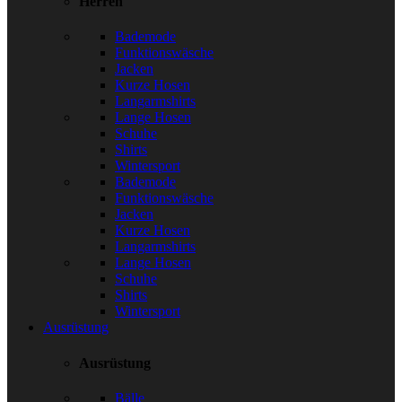
Herren
Bademode
Funktionswäsche
Jacken
Kurze Hosen
Langarmshirts
Lange Hosen
Schuhe
Shirts
Wintersport
Bademode
Funktionswäsche
Jacken
Kurze Hosen
Langarmshirts
Lange Hosen
Schuhe
Shirts
Wintersport
Ausrüstung
Ausrüstung
Bälle