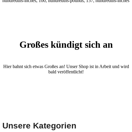
hundredths-inches, 100, hundredths-pounds, 157, hundredths-inches
Großes kündigt sich an
Hier bahnt sich etwas Großes an! Unser Shop ist in Arbeit und wird
bald veröffentlicht!
Unsere Kategorien