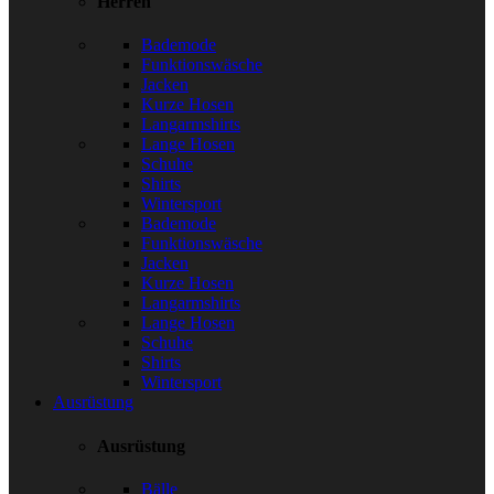
Herren
Bademode
Funktionswäsche
Jacken
Kurze Hosen
Langarmshirts
Lange Hosen
Schuhe
Shirts
Wintersport
Bademode
Funktionswäsche
Jacken
Kurze Hosen
Langarmshirts
Lange Hosen
Schuhe
Shirts
Wintersport
Ausrüstung
Ausrüstung
Bälle