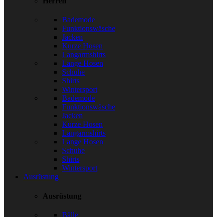
Herren
Bademode
Funktionswäsche
Jacken
Kurze Hosen
Langarmshirts
Lange Hosen
Schuhe
Shirts
Wintersport
Bademode
Funktionswäsche
Jacken
Kurze Hosen
Langarmshirts
Lange Hosen
Schuhe
Shirts
Wintersport
Ausrüstung
Ausrüstung
Bälle