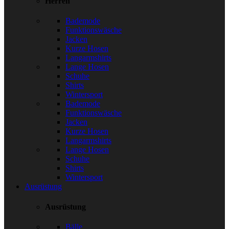
Herren
Bademode
Funktionswäsche
Jacken
Kurze Hosen
Langarmshirts
Lange Hosen
Schuhe
Shirts
Wintersport
Bademode
Funktionswäsche
Jacken
Kurze Hosen
Langarmshirts
Lange Hosen
Schuhe
Shirts
Wintersport
Ausrüstung
Ausrüstung
Bälle