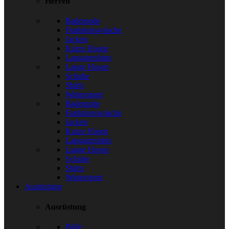
Herren
Bademode
Funktionswäsche
Jacken
Kurze Hosen
Langarmshirts
Lange Hosen
Schuhe
Shirts
Wintersport
Bademode
Funktionswäsche
Jacken
Kurze Hosen
Langarmshirts
Lange Hosen
Schuhe
Shirts
Wintersport
Ausrüstung
Ausrüstung
Bälle