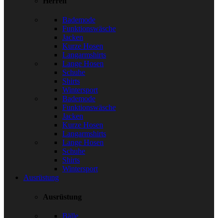
Herren
Bademode
Funktionswäsche
Jacken
Kurze Hosen
Langarmshirts
Lange Hosen
Schuhe
Shirts
Wintersport
Bademode
Funktionswäsche
Jacken
Kurze Hosen
Langarmshirts
Lange Hosen
Schuhe
Shirts
Wintersport
Ausrüstung
Ausrüstung
Bälle