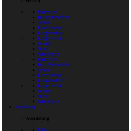
Herren
Bademode
Funktionswäsche
Jacken
Kurze Hosen
Langarmshirts
Lange Hosen
Schuhe
Shirts
Wintersport
Bademode
Funktionswäsche
Jacken
Kurze Hosen
Langarmshirts
Lange Hosen
Schuhe
Shirts
Wintersport
Ausrüstung
Ausrüstung
Bälle