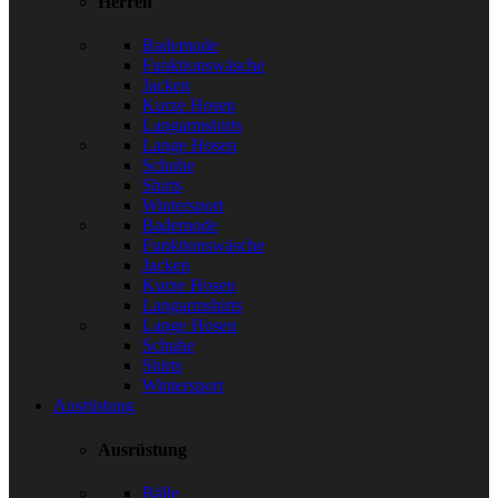
Herren
Bademode
Funktionswäsche
Jacken
Kurze Hosen
Langarmshirts
Lange Hosen
Schuhe
Shirts
Wintersport
Bademode
Funktionswäsche
Jacken
Kurze Hosen
Langarmshirts
Lange Hosen
Schuhe
Shirts
Wintersport
Ausrüstung
Ausrüstung
Bälle