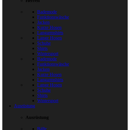
Herren
Bademode
Funktionswäsche
Jacken
Kurze Hosen
Langarmshirts
Lange Hosen
Schuhe
Shirts
Wintersport
Bademode
Funktionswäsche
Jacken
Kurze Hosen
Langarmshirts
Lange Hosen
Schuhe
Shirts
Wintersport
Ausrüstung
Ausrüstung
Bälle