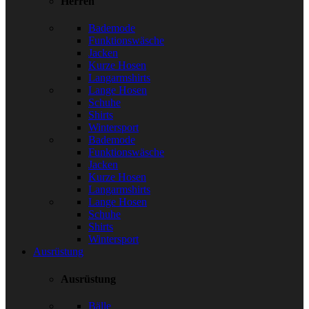
Herren
Bademode
Funktionswäsche
Jacken
Kurze Hosen
Langarmshirts
Lange Hosen
Schuhe
Shirts
Wintersport
Bademode
Funktionswäsche
Jacken
Kurze Hosen
Langarmshirts
Lange Hosen
Schuhe
Shirts
Wintersport
Ausrüstung
Ausrüstung
Bälle