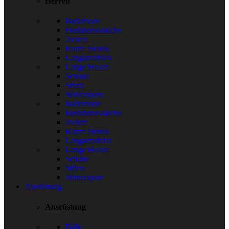
Herren
Bademode
Funktionswäsche
Jacken
Kurze Hosen
Langarmshirts
Lange Hosen
Schuhe
Shirts
Wintersport
Bademode
Funktionswäsche
Jacken
Kurze Hosen
Langarmshirts
Lange Hosen
Schuhe
Shirts
Wintersport
Ausrüstung
Ausrüstung
Bälle