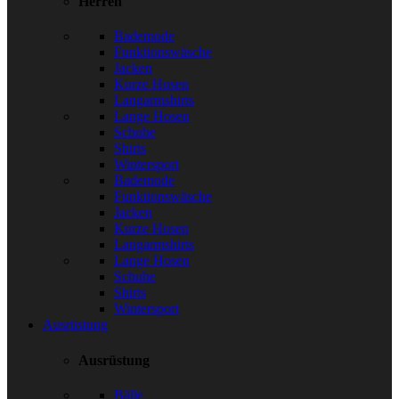
Herren
Bademode
Funktionswäsche
Jacken
Kurze Hosen
Langarmshirts
Lange Hosen
Schuhe
Shirts
Wintersport
Bademode
Funktionswäsche
Jacken
Kurze Hosen
Langarmshirts
Lange Hosen
Schuhe
Shirts
Wintersport
Ausrüstung
Ausrüstung
Bälle